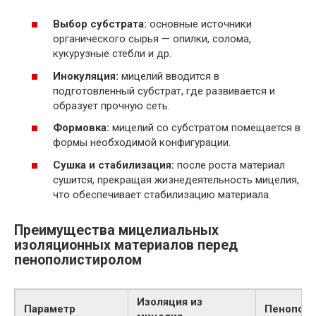
Выбор субстрата:
основные источники
органического сырья — опилки, солома,
кукурузные стебли и др.
Инокуляция:
мицелий вводится в
подготовленный субстрат, где развивается и
образует прочную сеть.
Формовка:
мицелий со субстратом помещается в
формы необходимой конфигурации.
Сушка и стабилизация:
после роста материал
сушится, прекращая жизнедеятельность мицелия,
что обеспечивает стабилизацию материала.
Преимущества мицелиальных
изоляционных материалов перед
пенополистиролом
Изоляция из
Параметр
Пенополи