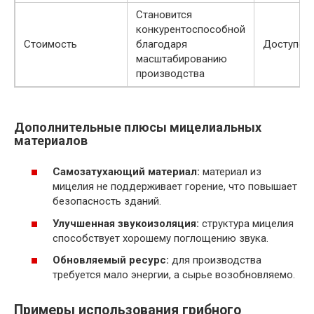
Становится
конкурентоспособной
Стоимость
благодаря
Доступен 
масштабированию
производства
Дополнительные плюсы мицелиальных
материалов
Самозатухающий материал:
материал из
мицелия не поддерживает горение, что повышает
безопасность зданий.
Улучшенная звукоизоляция:
структура мицелия
способствует хорошему поглощению звука.
Обновляемый ресурс:
для производства
требуется мало энергии, а сырье возобновляемо.
Примеры использования грибного