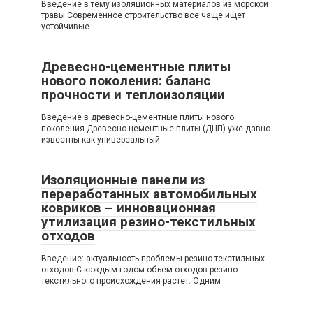
Введение в тему изоляционных материалов из морской
травы Современное строительство все чаще ищет
устойчивые
Древесно-цементные плиты
нового поколения: баланс
прочности и теплоизоляции
Введение в древесно-цементные плиты нового
поколения Древесно-цементные плиты (ДЦП) уже давно
известны как универсальный
Изоляционные панели из
переработанных автомобильных
ковриков – инновационная
утилизация резино-текстильных
отходов
Введение: актуальность проблемы резино-текстильных
отходов С каждым годом объем отходов резино-
текстильного происхождения растет. Одним