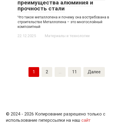
преимущества алюминия и
прочность стали
Что такое металлопена и почему она востребована в
строительстве Металлопена – это многослойный
композитный
22.12.2025
Материалы и технологии
Пагинация
1
2
…
11
Далее
записей
© 2024 - 2026 Копирование разрешено только с
использование гиперссылки на наш
сайт