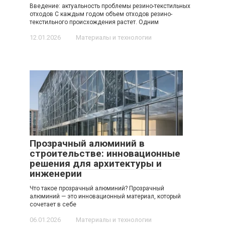
Введение: актуальность проблемы резино-текстильных
отходов С каждым годом объем отходов резино-
текстильного происхождения растет. Одним
12.01.2026
Материалы и технологии
Прозрачный алюминий в
строительстве: инновационные
решения для архитектуры и
инженерии
Что такое прозрачный алюминий? Прозрачный
алюминий — это инновационный материал, который
сочетает в себе
06.01.2026
Материалы и технологии