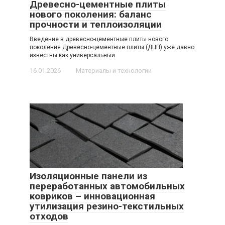
Древесно-цементные плиты
нового поколения: баланс
прочности и теплоизоляции
Введение в древесно-цементные плиты нового
поколения Древесно-цементные плиты (ДЦП) уже давно
известны как универсальный
16.01.2026
Материалы и технологии
Изоляционные панели из
переработанных автомобильных
ковриков – инновационная
утилизация резино-текстильных
отходов