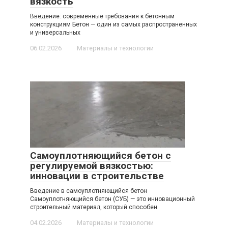
вязкость
Введение: современные требования к бетонным
конструкциям Бетон — один из самых распространенных
и универсальных
06.02.2026
Материалы и технологии
Самоуплотняющийся бетон с
регулируемой вязкостью:
инновации в строительстве
Введение в самоуплотняющийся бетон
Самоуплотняющийся бетон (СУБ) — это инновационный
строительный материал, который способен
04.02.2026
Материалы и технологии