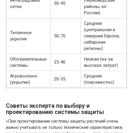
Антиградовые
(черноморские
30-45
сетки
районы, юг
России)
Средняя
(центральная и
Тепличное
50-70
северная Европа,
укрытие
сибирские
регионы)
Обогревательные
Низкая (из-за
25-40
системы
высоких затрат)
Агроволокно
Средняя
20-35
(укрытие)
(повсеместно)
Советы эксперта по выбору и
проектированию системы защиты
«При проектировании системы защиты растений очень
важно учитывать не только технические характеристики,